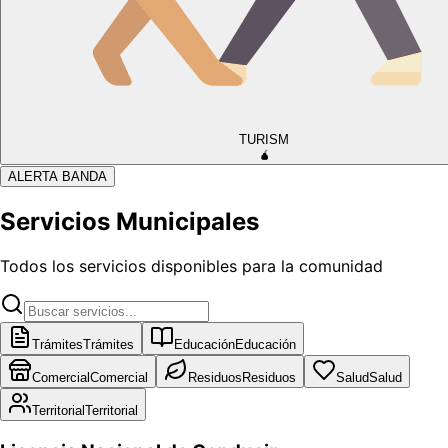
TURISM
🧉
ALERTA BANDA
Servicios Municipales
Todos los servicios disponibles para la comunidad
Trámites
Trámites
Educación
Educación
Comercial
Comercial
Residuos
Residuos
Salud
Salud
Territorial
Territorial