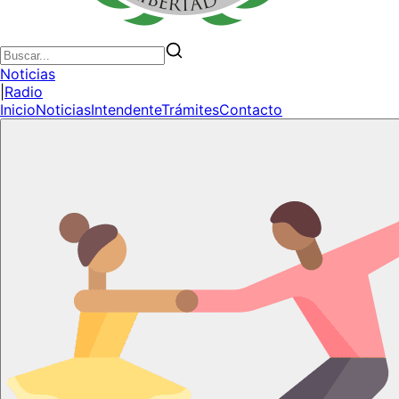
Noticias
|
Radio
Inicio
Noticias
Intendente
Trámites
Contacto