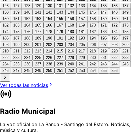
126
127
128
129
130
131
132
133
134
135
136
137
138
139
140
141
142
143
144
145
146
147
148
149
150
151
152
153
154
155
156
157
158
159
160
161
162
163
164
165
166
167
168
169
170
171
172
173
174
175
176
177
178
179
180
181
182
183
184
185
186
187
188
189
190
191
192
193
194
195
196
197
198
199
200
201
202
203
204
205
206
207
208
209
210
211
212
213
214
215
216
217
218
219
220
221
222
223
224
225
226
227
228
229
230
231
232
233
234
235
236
237
238
239
240
241
242
243
244
245
246
247
248
249
250
251
252
253
254
255
256
Ver todas las
noticias
Radio Municipal
La voz oficial de La Banda - Santiago del Estero. Noticias,
música y cultura.