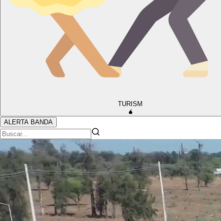
TURISM
🧉
ALERTA BANDA