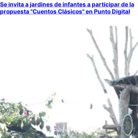
Se invita a jardines de infantes a participar de la
propuesta "Cuentos Clásicos" en Punto Digital